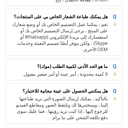
Q
هل يمكنك طباعة الشعار الخاص بي على المنتجات؟
A
نعم ، يمكننا عمل التصميم الخاص بك أو وضع شعارك
على المنتج ، يرجى إرسال التصميم الخاص بك أو
استفسارك إلى بريدنا الإلكتروني (Whatsapp أو
Skype) ، ولكن يتوفر أيضًا تصميم التعبئة وخدمات
OEM الأخرى.
Q
ما هو الحد الأدنى لكمية الطلب (موك)؟
A
لا كمية محدودة ، أمر عينة أو أمر صغير مقبول.
Q
هل يمكنني الحصول على عينة مجانية للاختبار؟
A
بالتأكيد ، يمكنك إرسال الصورة التي تريد طباعتها
إلينا ، وسنختبرها لك ونلتقط الصور ومقاطع الفيديو
للرجوع إليها ، إذا كنت تريد رؤيتها ، فما عليك سوى
دفع تكلفة الشحن على ما يرام.