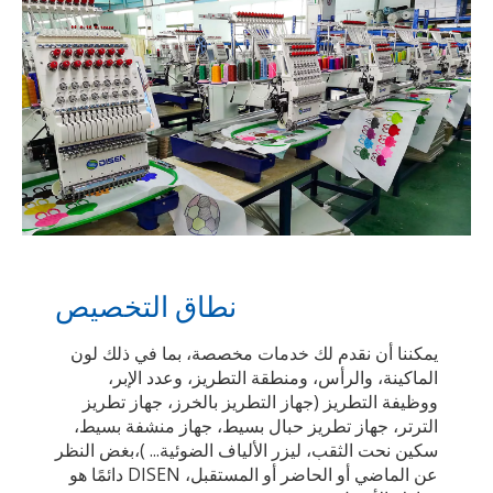
نطاق التخصيص
يمكننا أن نقدم لك خدمات مخصصة، بما في ذلك لون
الماكينة، والرأس، ومنطقة التطريز، وعدد الإبر،
ووظيفة التطريز (جهاز التطريز بالخرز، جهاز تطريز
الترتر، جهاز تطريز حبال بسيط، جهاز منشفة بسيط،
سكين نحت الثقب، ليزر الألياف الضوئية... )،بغض النظر
عن الماضي أو الحاضر أو ​​المستقبل، DISEN دائمًا هو