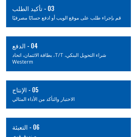
03 - تأكيد الطلب
قم بإجراء طلب على موقع الويب أو ادفع حسابًا مصرفيًا
04 - الدفع
شراء التحويل البنكي، T/T، بطاقة الائتمان، اتحاد
Westerm
05 - الإنتاج
الاختبار والتأكد من الأداء المثالي
06 - التعبئة
صندوق قوي