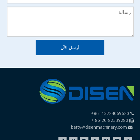
أرسل الآن
13724069620- 86+

86-20-82339280 +

betty@disenmachinery.com
