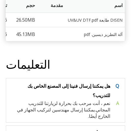
اسم
مقدمة
حجم
تحمي
-06
26.50MB
DISEN طابعة UV&UV DTF.pdf
-06
45.13MB
آلة التطريز ديسين. pdf
التعليمات
Q
هل يمكننا إرسال فنينا إلى المصنع الخاص بك
للتدريب؟
A
نعم ، أنت مرحب بك بحرارة لزيارتنا للتدريب
المجاني.يمكننا إرسال مهندسين لتركيب الجهاز في
الخارج أيضًا.