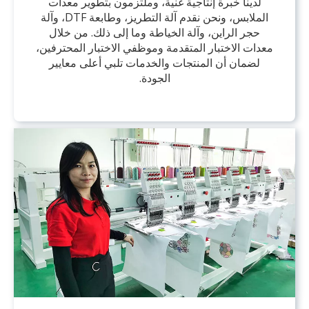
لدينا خبرة إنتاجية غنية، وملتزمون بتطوير معدات
الملابس، ونحن نقدم آلة التطريز، وطابعة DTF، وآلة
حجر الراين، وآلة الخياطة وما إلى ذلك. من خلال
معدات الاختبار المتقدمة وموظفي الاختبار المحترفين،
لضمان أن المنتجات والخدمات تلبي أعلى معايير
الجودة.