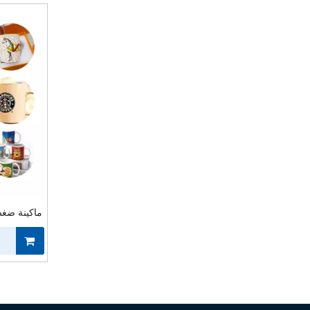
ماكينة ضغط