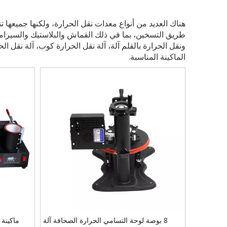
هناك العديد من أنواع معدات نقل الحرارة، ولكنها جميعها 
طريق التسخين، بما في ذلك القماش والبلاستيك والسيراميك 
ونقل الحرارة بالقلم آلة، آلة نقل الحرارة كوب، آلة نقل ا
الماكينة المناسبة.
8 بوصة لوحة التسامي الحرارة الصحافة آلة
ماكينة ضغط ح