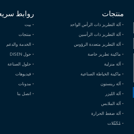
منتجات
روابط سريع
آلة التطريز ذات الرأس الواحد
بيت
آلة التطريز ذات الرأسين
منتجات
آلة التطريز متعددة الرؤوس
الخدمة والدعم
ماكينة تطريز خاصة
حول DISEN
آلة منزلية
حلول الصناعة
ماكينة الخياطة الصناعية
فيديوهات
آلة رينستون
مدونات
آلة الليزر
اتصل بنا
آلة الملابس
آلة ضغط الحرارة
مُكَمِّلات