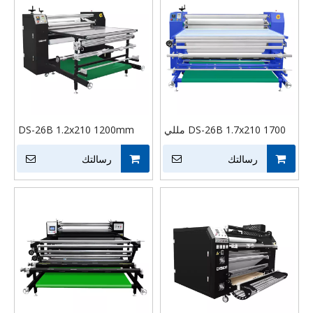
DS-26B 1.7x210 1700 مللي
DS-26B 1.2x210 1200mm
متر النسيج النسيج التقويم أنبوب
التجارية الهوائية لفة النسيج
رسالتك
تسخين لفة الهوائية الحرارة
رسالتك
التسامي الروتاري تي شيرت آلة
الصحافة الأسطوانة التسامي
نقل الحرارة الصحافة
الروتاري آلة نقل الحرارة