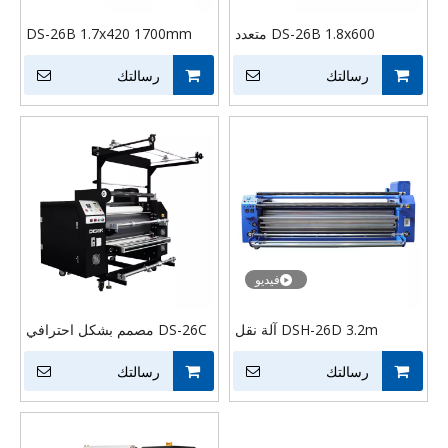
DS-26B 1.8x600 متعدد
DS-26B 1.7x420 1700mm
الوظائف لفة إلى لفة التقويم
الأسطوانة ورقة التسامي لفة
رسالتك
التسامي النسيج النسيج
رسالتك
إلى لفة نقل الحرارة الطباعة
الأسطوانة آلة نقل الحرارة
النسيج قطع النسيج قطع القماش
الصحافة
التلقائي آلة الصحافة الحرارة
فيديو
DSH-26D 3.2m آلة نقل
DS-26C مصمم بشكل احترافي
الحرارة الدوارة تنسيق واسع آلة
حزام حزام مطبوع الحبل
رسالتك
الضغط الحراري الرقمية
رسالتك
الشريط الأسطوانة التقويم
التسامي آلة الصحافة نقل
الحرارة