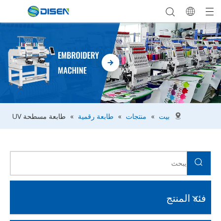
بيت
»
منتجات
»
طابعة رقمية
»
طابعة مسطحة UV
فئة المنتج