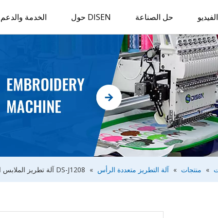
لفيديو
حل الصناعة
حول DISEN
الخدمة والدعم
ت
»
منتجات
»
آلة التطريز متعددة الرأس
»
DS-J1208 آلة تطريز الملابس الجاهزة بثمانية رؤوس آلة تطريز متعددة الرؤوس لصناعة النسيج