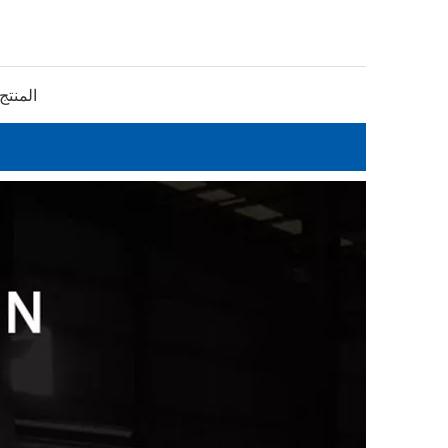
المنتج 