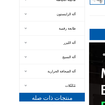
آلة الراينستون
طابعة رقمية
آلة الليزر
آلة النسيج
آلة الصحافة الحرارية
مُكَمِّلات
منتجات ذات صله