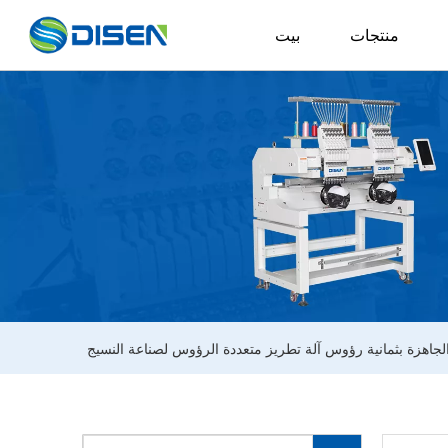
منتجات
بيت