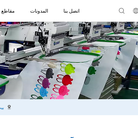
اتصل بنا
المدونات
مقاطع ا
بي