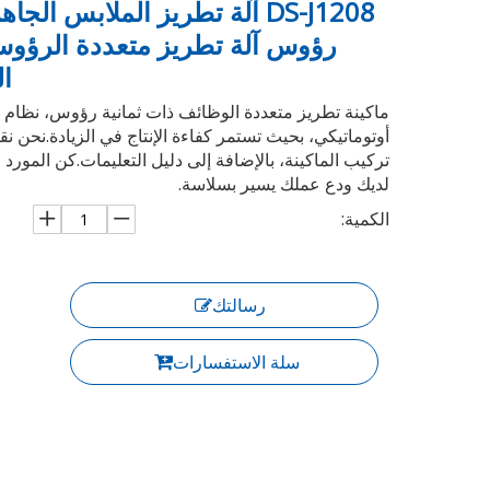
DS-J1208 آلة تطريز الملابس الجا
رؤوس آلة تطريز متعددة الرؤو
ا
ماكينة تطريز متعددة الوظائف ذات ثمانية رؤوس، نظام
أوتوماتيكي، بحيث تستمر كفاءة الإنتاج في الزيادة.نحن نق
تركيب الماكينة، بالإضافة إلى دليل التعليمات.كن المورد ا
لديك ودع عملك يسير بسلاسة.
الكمية:
رسالتك
سلة الاستفسارات