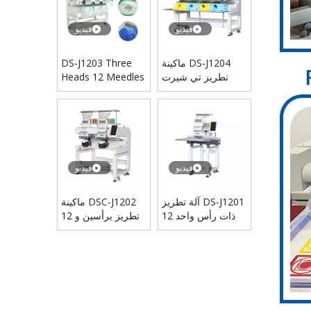
فيديو
فيديو
فيديو
DSC-J1202 ماكينة تطريز برأسين و 12 إبرة
DS-J1204 ماكينة
DS-J1203 Three
تطريز تي شيرت
Heads 12 Meedles
بأربعة رؤوس و 12
Machine
إبرة
فيديو
فيديو
DS-J1201 آلة تطريز
DSC-J1202 ماكينة
فيديو
ذات رأس واحد 12
تطريز برأسين و 12
إبر للبيع
إبرة
DS-J1203 Three Heads 12 Meedles Machine