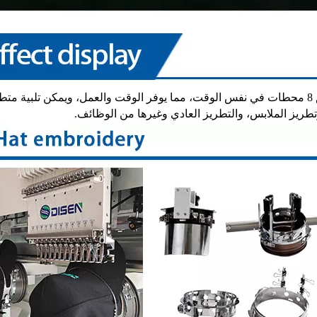
ماكينة تطريز أوتوماتيكية ذات ثمانية رؤوس، يمكنها تحقيق 8 محطات في نفس الوقت، مما يوفر الوقت والعمل، ويمكن تلبية
وتطريز الملابس، والتطريز العادي وغيرها من الوظائف.