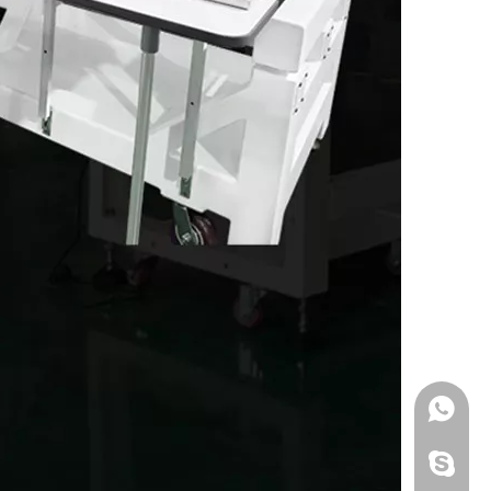
+86 - 137240696
+86 - 137240696